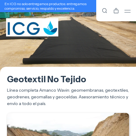
En ICG no solo entregamos productos: entregamos
compromiso, servicio, respaldo y excelencia.
Geotextil No Tejido
Línea completa Amanco Wavin: geomembranas, geotextiles,
geodrenes, geomallas y geoceldas. Asesoramiento técnico y
envío a todo el país.