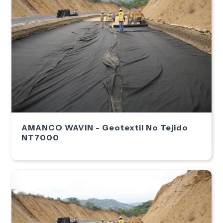
AMANCO WAVIN - Geotextil No Tejido
NT7000