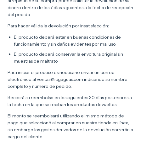
arrepintió de su compra, puede solicitar la devolución de su
dinero dentro de los 7 días siguientes a la fecha de recepción
del pedido.
Para hacer válida la devolución por insatisfacción:
El producto deberá estar en buenas condiciones de
funcionamiento y sin daños evidentes por mal uso.
El producto deberá conservar la envoltura original sin
muestras de maltrato
Para iniciar el proceso es necesario enviar un correo
electrónico al
ventas@icgaguas.com
indicando su nombre
completo y número de pedido.
Recibirá su reembolso en los siguientes 30 días posteriores a
la fecha en la que se reciban los productos devueltos.
El monto se reembolsará utilizando el mismo método de
pago que seleccionó al comprar en nuestra tienda en línea,
sin embargo los gastos derivados de la devolución correrán a
cargo del cliente.