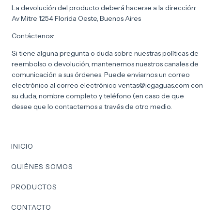
La devolución del producto deberá hacerse a la dirección:
Av Mitre 1254 Florida Oeste, Buenos Aires
Contáctenos:
Si tiene alguna pregunta o duda sobre nuestras políticas de
reembolso o devolución, mantenemos nuestros canales de
comunicación a sus órdenes. Puede enviarnos un correo
electrónico al correo electrónico
ventas@icgaguas.com
con
su duda, nombre completo y teléfono (en caso de que
desee que lo contactemos a través de otro medio.
INICIO
QUIÉNES SOMOS
PRODUCTOS
CONTACTO