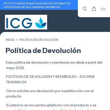
En ICG no solo entregamos productos: entregamos
compromiso, servicio, respaldo y excelencia.
INICIO
>
POLÍTICA DE DEVOLUCIÓN
Política de Devolución
Esta política de devolución y reembolso es válida a partir del
mayo 2025.
POLÍTICAS DE DEVOLUCIÓN Y REEMBOLSO - ICG WEB
TRADING SA
Cómo solicitar una devolución por insatisfacción con el
producto:
Si usted no se encuentra satisfecho con el producto o se