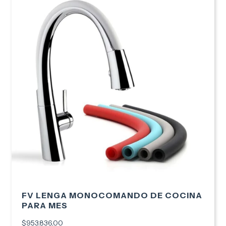
FV LENGA MONOCOMANDO DE COCINA
PARA MES
$953.836,00