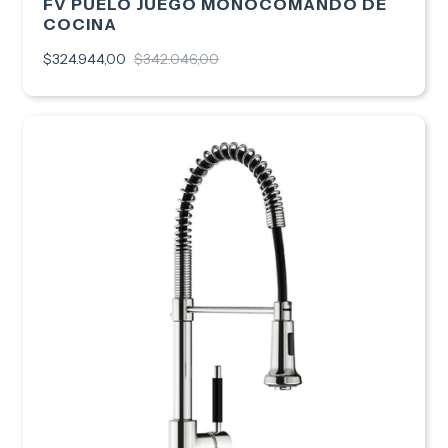
FV PUELO JUEGO MONOCOMANDO DE
COCINA
$324.944,00
$342.046,00