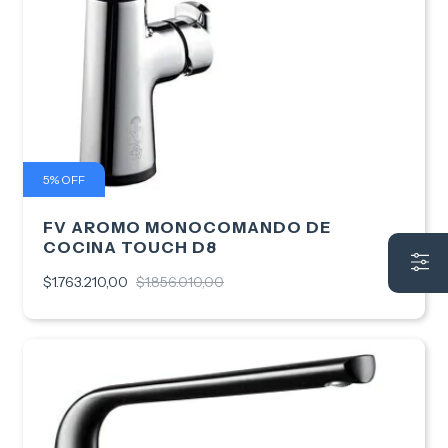
5
%
OFF
FV AROMO MONOCOMANDO DE
COCINA TOUCH D8
$1.763.210,00
$1.856.010,00