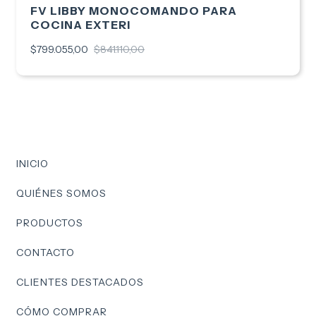
FV LIBBY MONOCOMANDO PARA
COCINA EXTERI
$799.055,00
$841.110,00
INICIO
QUIÉNES SOMOS
PRODUCTOS
CONTACTO
CLIENTES DESTACADOS
CÓMO COMPRAR