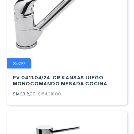
5
%
OFF
FV 0411.04/24-CR KANSAS JUEGO
MONOCOMANDO MESADA COCINA
$146.318,00
$154.018,00