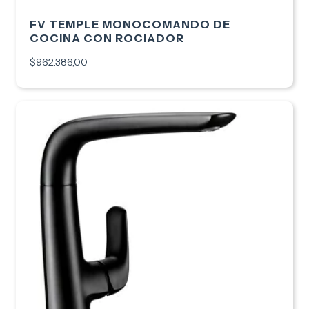
FV TEMPLE MONOCOMANDO DE
COCINA CON ROCIADOR
$962.386,00