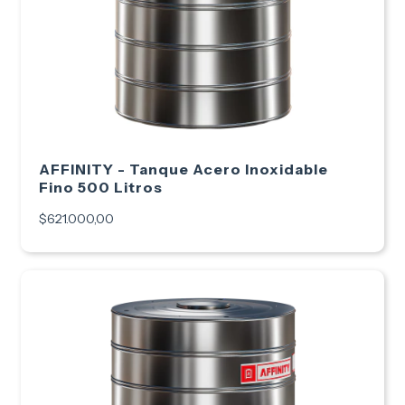
AFFINITY - Tanque Acero Inoxidable
Fino 500 Litros
$621.000,00