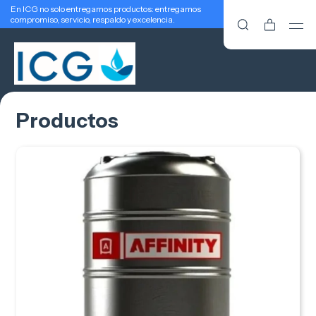
En ICG no solo entregamos productos: entregamos
compromiso, servicio, respaldo y excelencia.
Productos