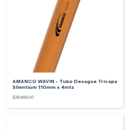
AMANCO WAVIN - Tubo Desague Tricapa
Silentium 110mm x 4mts
$26.495,00