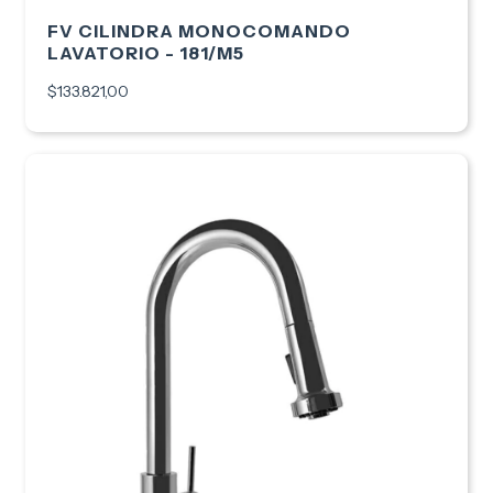
FV CILINDRA MONOCOMANDO
LAVATORIO - 181/M5
$133.821,00