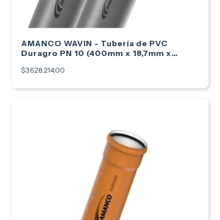
AMANCO WAVIN - Tubería de PVC
Duragro PN 10 (400mm x 18,7mm x
6mts)
$3.628.214,00