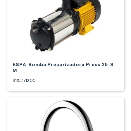
ESPA-Bomba Presurizadora Press 25-3
M
$1.152.712,00