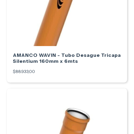
AMANCO WAVIN - Tubo Desague Tricapa
Silentium 160mm x 6mts
$88.933,00