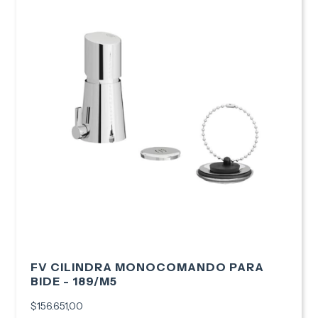
FV CILINDRA MONOCOMANDO PARA
BIDE - 189/M5
$156.651,00