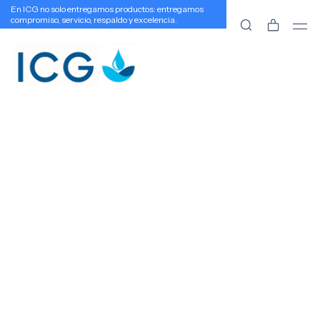
En ICG no solo entregamos productos: entregamos
compromiso, servicio, respaldo y excelencia.