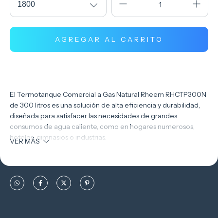
El Termotanque Comercial a Gas Natural Rheem RHCTP300N
de 300 litros es una solución de alta eficiencia y durabilidad,
diseñada para satisfacer las necesidades de grandes
consumos de agua caliente, como en hogares numerosos,
hoteles, gimnasios o industrias.
VER MÁS
Características Técnicas
Capacidad: 300 litros
Potencia térmica: 50.000 kcal/h
Recuperación: 1.800 litros por hora