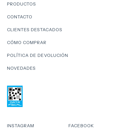
Hogares con más de 8 baños
PRODUCTOS
Hoteles y hostales
CONTACTO
Gimnasios y clubes deportivos
CLIENTES DESTACADOS
Industrias y establecimientos comerciales
CÓMO COMPRAR
POLÍTICA DE DEVOLUCIÓN
NOVEDADES
INSTAGRAM
FACEBOOK