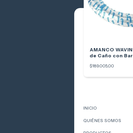
AMANCO WAVIN -
de Caño con Bar
15mm x 50m
$189.005,00
INICIO
QUIÉNES SOMOS