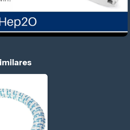
imilares