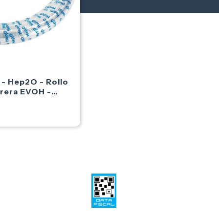
 Hep2O - Rollo
rera EVOH -