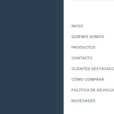
INICIO
QUIÉNES SOMOS
PRODUCTOS
CONTACTO
CLIENTES DESTACAD
CÓMO COMPRAR
POLÍTICA DE DEVOLU
NOVEDADES