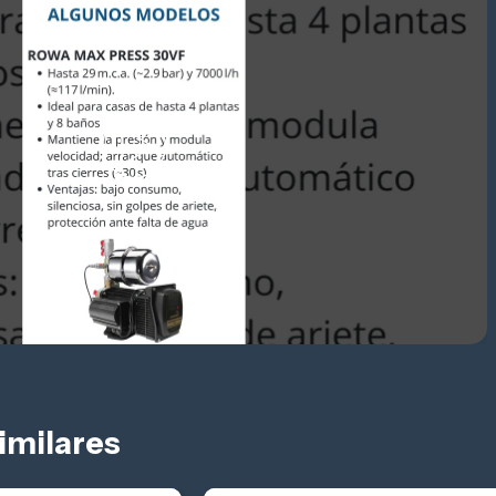
imilares