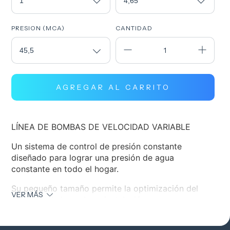
PRESION (MCA)
CANTIDAD
LÍNEA DE BOMBAS DE VELOCIDAD VARIABLE
Un sistema de control de presión constante
diseñado para lograr una presión de agua
constante en todo el hogar.
Su pequeño tamaño permite la optimización del
VER MÁS
espacio a la hora de su instalación;
Tecnología de ahorro de energía que garantiza su