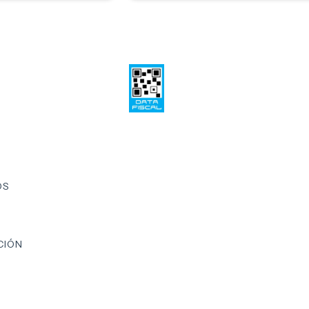
OS
CIÓN