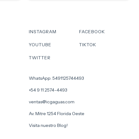
INSTAGRAM
FACEBOOK
YOUTUBE
TIKTOK
TWITTER
WhatsApp: 5491125744493
+54 9 11 2574-4493
ventas@icgaguas.com
Av. Mitre 1254 Florida Oeste
Visita nuestro Blog!