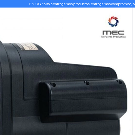
En ICG no solo entregamos productos: entregamos compromiso, serv