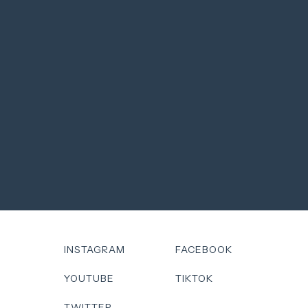
INSTAGRAM
FACEBOOK
YOUTUBE
TIKTOK
TWITTER