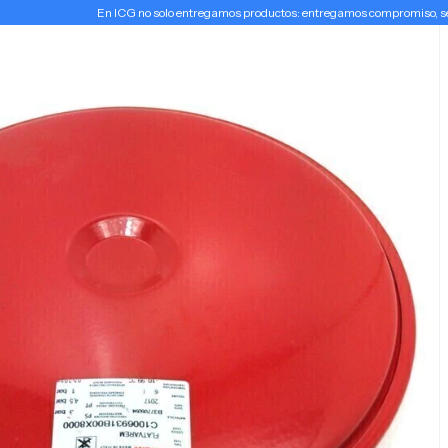
En ICG no solo entregamos productos: entregamos compromiso, serv