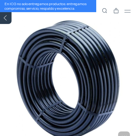
En ICG no solo entregamos productos: entregamos
compromiso, servicio, respaldo y excelencia.