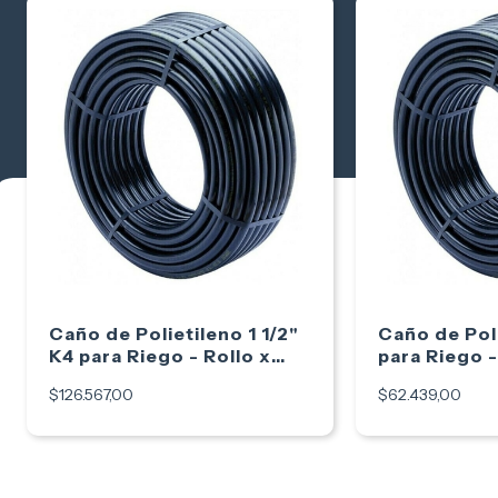
Caño de Polietileno 1 1/2"
Caño de Poli
K4 para Riego - Rollo x
para Riego 
100m
$126.567,00
$62.439,00