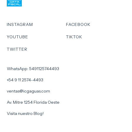
INSTAGRAM
FACEBOOK
YOUTUBE
TIKTOK
TWITTER
WhatsApp: 5491125744493
+54 9 11 2574-4493
ventas@icgaguas.com
Av. Mitre 1254 Florida Oeste
Visita nuestro Blog!