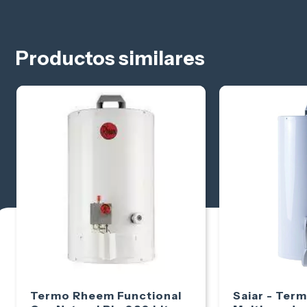
Válvulas de gas de gran precisión y seguridad
Productos similares
Termo Rheem Functional
Saiar - Ter