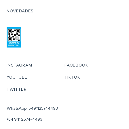
NOVEDADES
INSTAGRAM
FACEBOOK
YOUTUBE
TIKTOK
TWITTER
WhatsApp: 5491125744493
+54 9 11 2574-4493