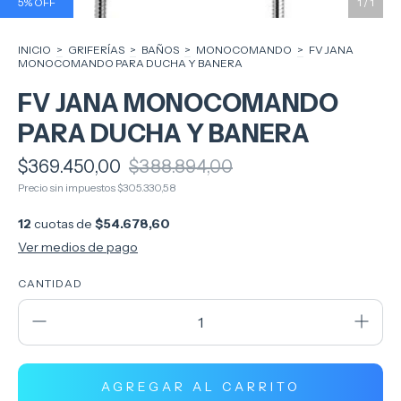
5
%
OFF
1
/
1
INICIO
>
GRIFERÍAS
>
BAÑOS
>
MONOCOMANDO
>
FV JANA
MONOCOMANDO PARA DUCHA Y BANERA
FV JANA MONOCOMANDO
PARA DUCHA Y BANERA
$369.450,00
$388.894,00
Precio sin impuestos
$305.330,58
12
cuotas de
$54.678,60
Ver medios de pago
CANTIDAD