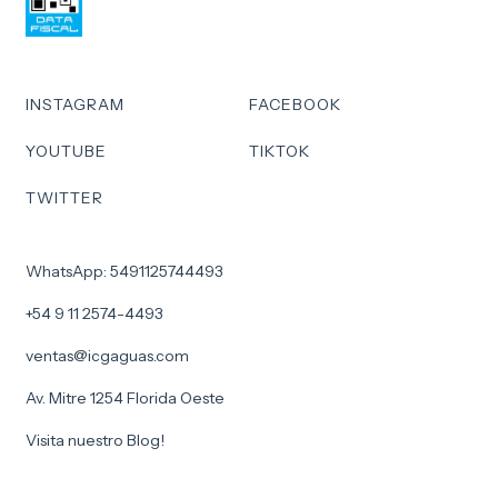
INSTAGRAM
FACEBOOK
YOUTUBE
TIKTOK
TWITTER
WhatsApp: 5491125744493
+54 9 11 2574-4493
ventas@icgaguas.com
Av. Mitre 1254 Florida Oeste
Visita nuestro Blog!