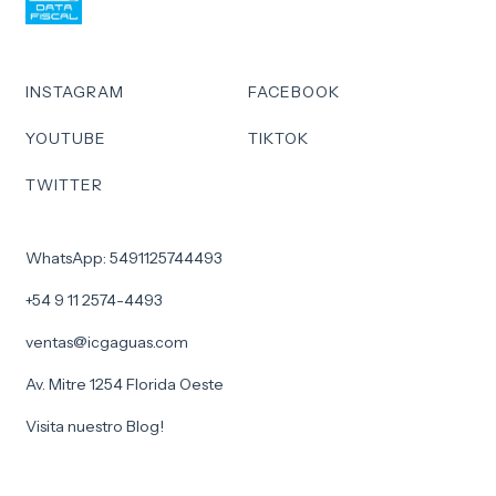
INSTAGRAM
FACEBOOK
YOUTUBE
TIKTOK
TWITTER
WhatsApp: 5491125744493
+54 9 11 2574-4493
ventas@icgaguas.com
Av. Mitre 1254 Florida Oeste
Visita nuestro Blog!