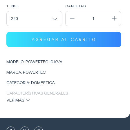
TENSI
CANTIDAD
MODELO: POWERTEC 10 KVA
MARCA: POWERTEC
CATEGORIA: DOMESTICA
CARACTERÍSTICAS GENERALES
VER MÁS
Potencia: 10 KVA
Salida: Trifásico 380 V / 50 Hz
Dimensiones: 1150 x 670 x 640