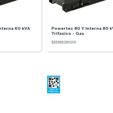
nterna 60 kVA
Powertec 80 Y Interna 80 
Trifasico - Gas
$25.168.290,00