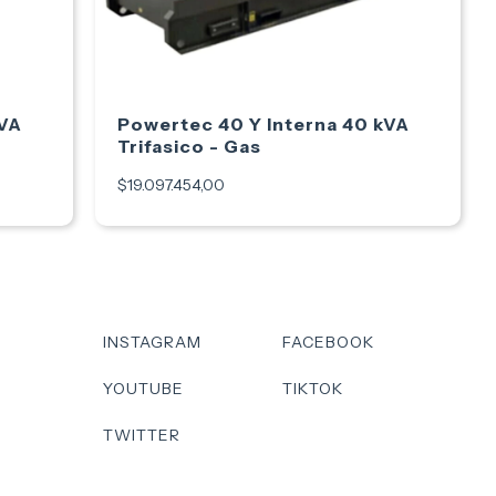
kVA
Powertec 40 Y Interna 40 kVA
Trifasico - Gas
$19.097.454,00
INSTAGRAM
FACEBOOK
YOUTUBE
TIKTOK
TWITTER