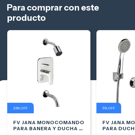
Para comprar con este
producto
23
%
OFF
5
%
OFF
FV JANA MONOCOMANDO
FV JANA 
PARA BANERA Y DUCHA -
PARA DUCH
0106/M1