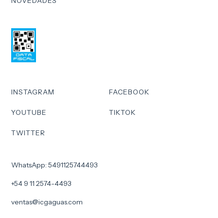
NOVEDADES
INSTAGRAM
FACEBOOK
YOUTUBE
TIKTOK
TWITTER
WhatsApp: 5491125744493
+54 9 11 2574-4493
ventas@icgaguas.com