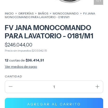
1
/
1
INICIO
>
GRIFERÍAS
>
BAÑOS
>
MONOCOMANDO
>
FV JANA
MONOCOMANDO PARA LAVATORIO - 0181/M1
FV JANA MONOCOMANDO
PARA LAVATORIO - 0181/M1
$246.044,00
Precio sin impuestos
$203.342,15
12
cuotas de
$36.414,51
Ver medios de pago
CANTIDAD