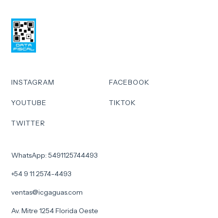
INSTAGRAM
FACEBOOK
YOUTUBE
TIKTOK
TWITTER
WhatsApp: 5491125744493
+54 9 11 2574-4493
ventas@icgaguas.com
Av. Mitre 1254 Florida Oeste