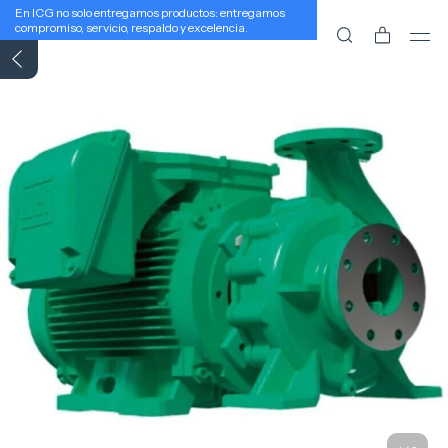
En ICG no solo entregamos productos: entregamos
compromiso, servicio, respaldo y excelencia.