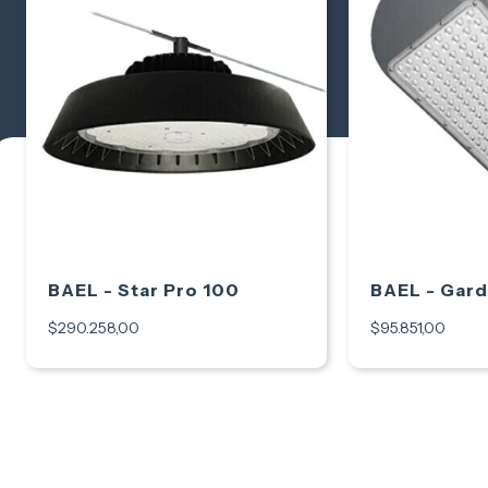
BAEL - Star Pro 100
BAEL - Gard
$290.258,00
$95.851,00