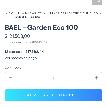
1
/
2
INICIO
>
LUMINARIAS LED
>
LUMINARIAS PARA ESPACIO PÚBLICO
>
BAEL - GARDEN ECO 100
BAEL - Garden Eco 100
$121.503,00
Precio sin impuestos
$100.415,70
12
cuotas de
$17.982,44
Ver medios de pago
CANTIDAD