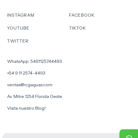
INSTAGRAM
FACEBOOK
YOUTUBE
TIKTOK
TWITTER
WhatsApp: 5491125744493
+54 9 11 2574-4493
ventas@icgaguas.com
Av. Mitre 1254 Florida Oeste
Visita nuestro Blog!