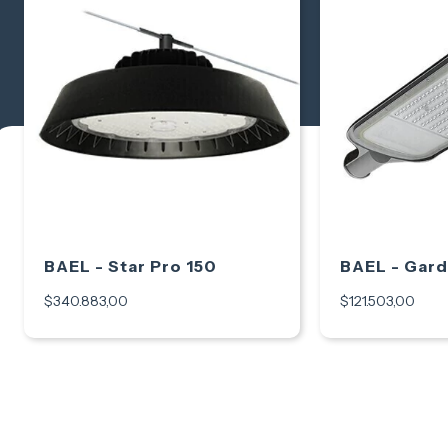
BAEL - Star Pro 150
BAEL - Gard
$340.883,00
$121.503,00