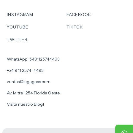
INSTAGRAM
FACEBOOK
YOUTUBE
TIKTOK
TWITTER
WhatsApp: 5491125744493
+54 9 11 2574-4493
ventas@icgaguas.com
Av. Mitre 1254 Florida Oeste
Visita nuestro Blog!