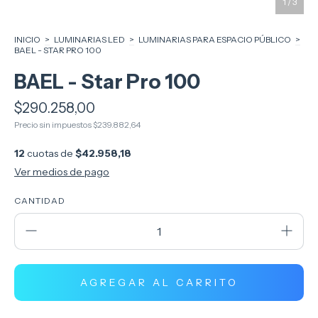
1
/
3
INICIO
>
LUMINARIAS LED
>
LUMINARIAS PARA ESPACIO PÚBLICO
>
BAEL - STAR PRO 100
BAEL - Star Pro 100
$290.258,00
Precio sin impuestos
$239.882,64
12
cuotas de
$42.958,18
Ver medios de pago
CANTIDAD