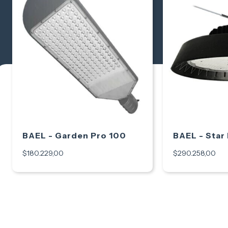
BAEL - Garden Pro 100
BAEL - Star
$180.229,00
$290.258,00