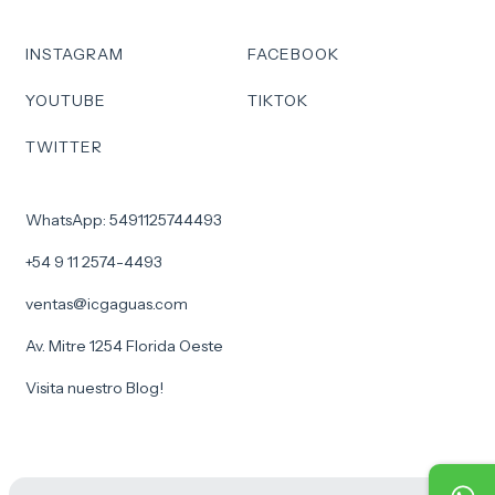
INSTAGRAM
FACEBOOK
YOUTUBE
TIKTOK
TWITTER
WhatsApp: 5491125744493
+54 9 11 2574-4493
ventas@icgaguas.com
Av. Mitre 1254 Florida Oeste
Visita nuestro Blog!