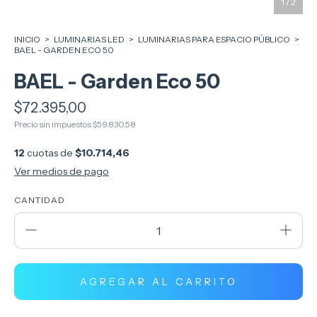
1
/
2
INICIO
>
LUMINARIAS LED
>
LUMINARIAS PARA ESPACIO PÚBLICO
>
BAEL - GARDEN ECO 50
BAEL - Garden Eco 50
$72.395,00
Precio sin impuestos
$59.830,58
12
cuotas de
$10.714,46
Ver medios de pago
CANTIDAD