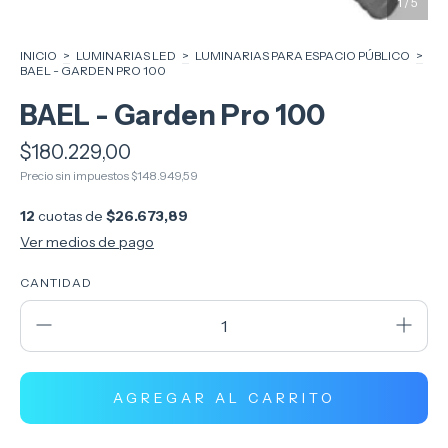
1
/
5
INICIO
>
LUMINARIAS LED
>
LUMINARIAS PARA ESPACIO PÚBLICO
>
BAEL - GARDEN PRO 100
BAEL - Garden Pro 100
$180.229,00
Precio sin impuestos
$148.949,59
12
cuotas de
$26.673,89
Ver medios de pago
CANTIDAD