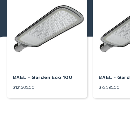
BAEL - Garden Eco 100
BAEL - Gard
$121.503,00
$72.395,00