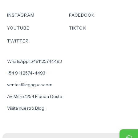
INSTAGRAM
FACEBOOK
YOUTUBE
TIKTOK
TWITTER
WhatsApp: 5491125744493
+54 9 11 2574-4493
ventas@icgaguas.com
Av. Mitre 1254 Florida Oeste
Visita nuestro Blog!