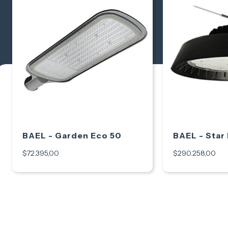
BAEL - Garden Eco 50
BAEL - Star
$72.395,00
$290.258,00