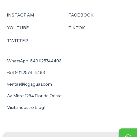
INSTAGRAM
FACEBOOK
YOUTUBE
TIKTOK
TWITTER
WhatsApp: 5491125744493
+54 9 11 2574-4493
ventas@icgaguas.com
Av. Mitre 1254 Florida Oeste
Visita nuestro Blog!