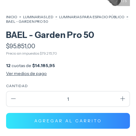
1
/
5
INICIO
>
LUMINARIAS LED
>
LUMINARIAS PARA ESPACIO PÚBLICO
>
BAEL - GARDEN PRO 50
BAEL - Garden Pro 50
$95.851,00
Precio sin impuestos
$79.215,70
12
cuotas de
$14.185,95
Ver medios de pago
CANTIDAD